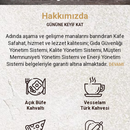
Hakkımızda
GÜNÜNE KEYİF KAT
Adında aşama ve gelişme manalarını barındıran Kafe
Safahat, hizmet ve lezzet kalitesini; Gıda Güvenliği
Yönetim Sistemi, Kalite Yönetim Sistemi, Müşteri
Memnuniyeti Yönetim Sistemi ve Enerji Yönetim
Sistemi belgeleriyle garanti altına almaktadır.
DEVAMI
Açık Büfe
Vesselam
Kahvaltı
Türk Kahvesi