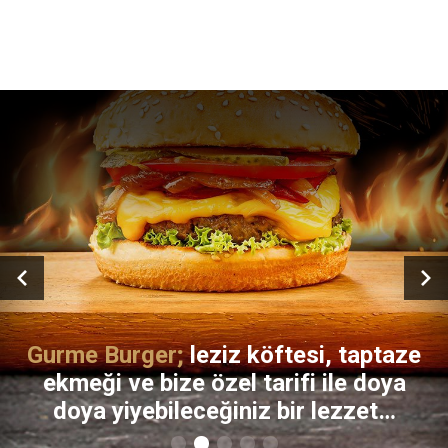
Gurme Burger;
leziz köftesi, taptaze
ekmeği ve bize özel tarifi ile doya
doya yiyebileceğiniz bir lezzet…