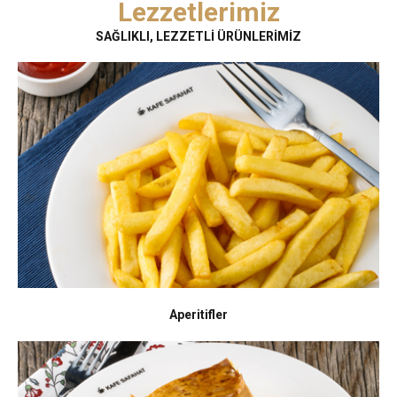
Lezzetlerimiz
SAĞLIKLI, LEZZETLİ ÜRÜNLERİMİZ
Aperitifler