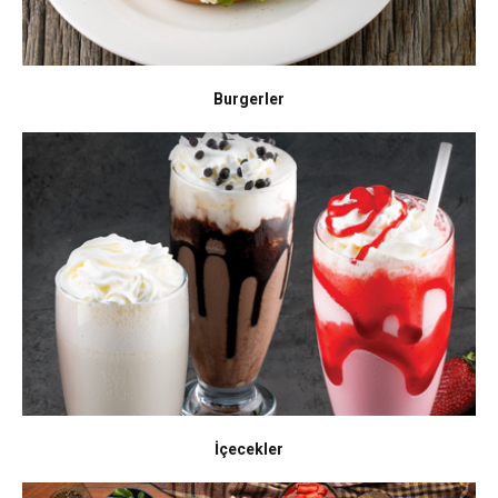
Burgerler
İçecekler