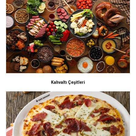
Kahvaltı Çeşitleri