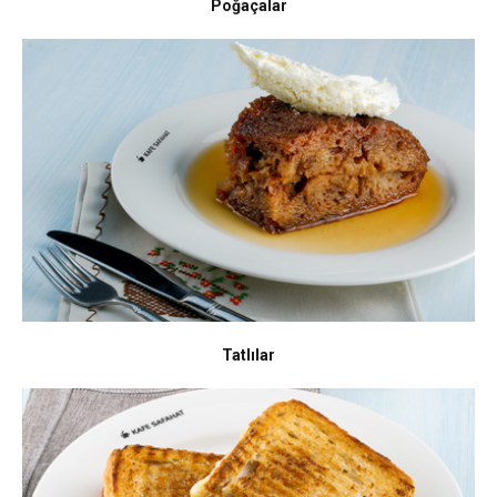
Poğaçalar
Tatlılar